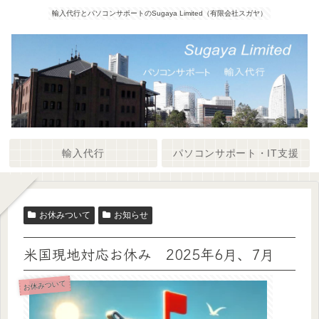
輸入代行とパソコンサポートのSugaya Limited（有限会社スガヤ）
輸入代行
パソコンサポート・IT支援
お休みついて
お知らせ
米国現地対応お休み 2025年6月、7月
お休みついて