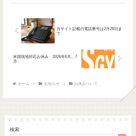
せ、見積、発注、商品受取、発送など
全ての業務に対応することができませ
ん。ご不便をおかけして申し訳...
当サイト記載の電話番号は2月28日ま
で
米国現地対応お休み 2026年6月、7
月
ホーム
お知らせ
お休みついて
検索