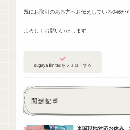
既にお取引のある方へお伝えしている046か
よろしくお願いいたします。
sugaya limitedをフォローする
関連記事
米国現地対応お休み 2
お休みついて