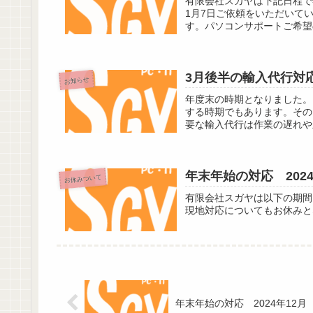
有限会社スガヤは下記日程で年
1月7日ご依頼をいただいて
す。パソコンサポートご希望
3月後半の輸入代行対応
お知らせ
年度末の時期となりました。
する時期でもあります。その
要な輸入代行は作業の遅れや
年末年始の対応 2024
お休みついて
有限会社スガヤは以下の期間お
現地対応についてもお休みと
年末年始の対応 2024年12月