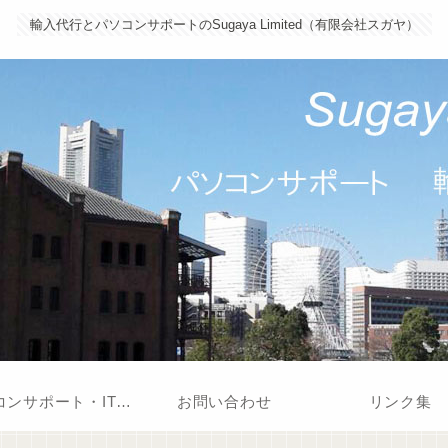
輸入代行とパソコンサポートのSugaya Limited（有限会社スガヤ）
パソコンサポート・IT支援
お問い合わせ
リンク集