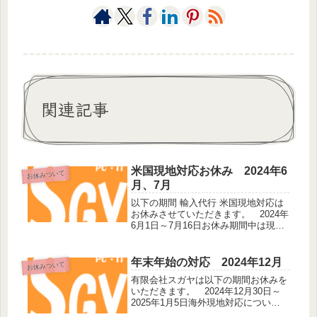
関連記事
米国現地対応お休み 2024年6
お休みついて
月、7月
以下の期間 輸入代行 米国現地対応は
お休みさせていただきます。 2024年
6月1日～7月16日お休み期間中は現地
スタッフによる販売店への問い合わ
せ、見積、発注、商品受取、発送など
全ての業務に対応することができませ
年末年始の対応 2024年12月
お休みついて
ん。ご不便をおかけして申し訳...
有限会社スガヤは以下の期間お休みを
いただきます。 2024年12月30日～
2025年1月5日海外現地対応について
もお休みとなります。