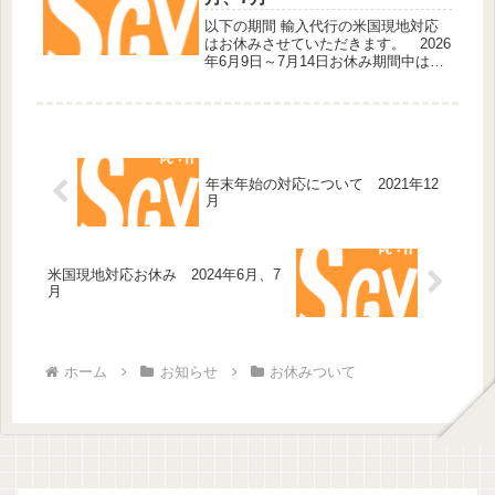
以下の期間 輸入代行の米国現地対応
はお休みさせていただきます。 2026
年6月9日～7月14日お休み期間中は現
地スタッフによる販売店への問い合わ
せ、見積、発注、商品受取、発送など
全ての業務に対応することができませ
ん。ご不便をおかけして申し訳...
年末年始の対応について 2021年12
月
米国現地対応お休み 2024年6月、7
月
ホーム
お知らせ
お休みついて