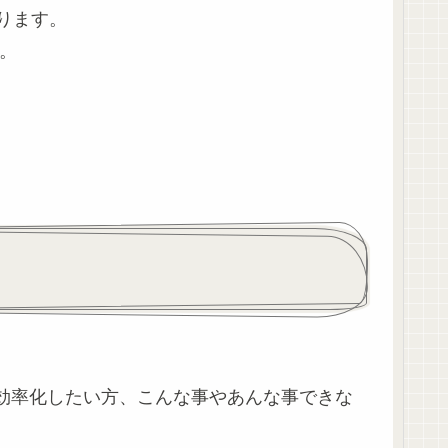
ります。
。
効率化したい方、こんな事やあんな事できな