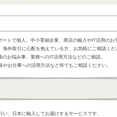
ポートで個人、中小零細企業、商店の輸入やIT活用のお
、海外取引に心配を抱えている方、お気軽にご相談くだ
係のお悩み事、業務へのIT活用方法などのご相談。
味やお仕事への活用方法など何でもご相談ください。
行い、日本に輸入してお届けするサービスです。