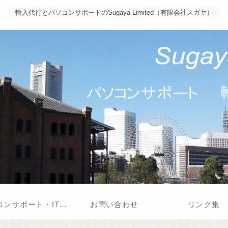
輸入代行とパソコンサポートのSugaya Limited（有限会社スガヤ）
パソコンサポート・IT支援
お問い合わせ
リンク集