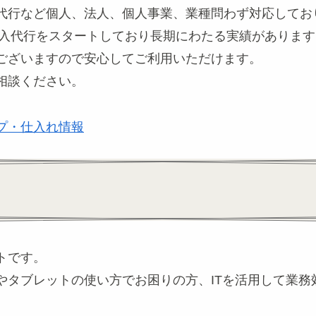
代行など個人、法人、個人事業、業種問わず対応してお
輸入代行をスタートしており長期にわたる実績があります
ございますので安心してご利用いただけます。
相談ください。
プ・仕入れ情報
トです。
やタブレットの使い方でお困りの方、ITを活用して業務